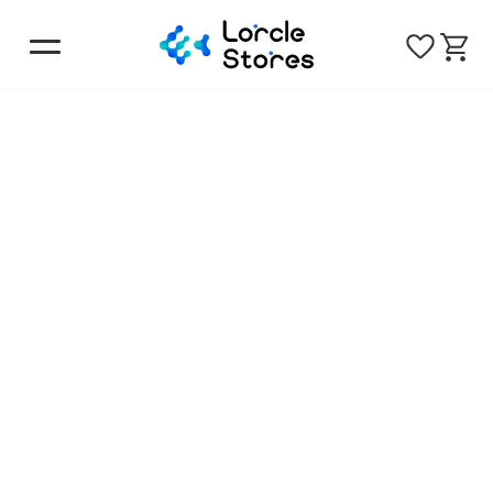
トップ
ショップリスト
名古屋ウィメンズマラソン2027 オンラインスーベニ