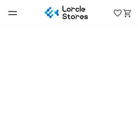
トップ
月刊グラン 年間定期購読
商品一覧